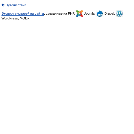
👣 Путешествия
Экспорт словарей на сайты
, сделанные на PHP,
Joomla,
Drupal,
WordPress, MODx.