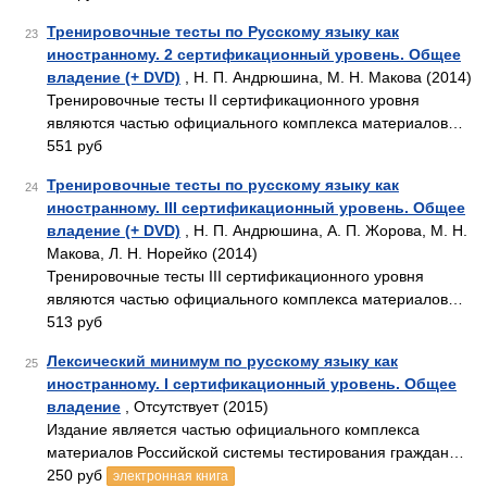
Тренировочные тесты по Русскому языку как
23
иностранному. 2 сертификационный уровень. Общее
владение (+ DVD)
, Н. П. Андрюшина, М. Н. Макова (2014)
Тренировочные тесты II сертификационного уровня
являются частью официального комплекса материалов…
551 руб
Тренировочные тесты по русскому языку как
24
иностранному. III сертификационный уровень. Общее
владение (+ DVD)
, Н. П. Андрюшина, А. П. Жорова, М. Н.
Макова, Л. Н. Норейко (2014)
Тренировочные тесты III сертификационного уровня
являются частью официального комплекса материалов…
513 руб
Лексический минимум по русскому языку как
25
иностранному. I сертификационный уровень. Общее
владение
, Отсутствует (2015)
Издание является частью официального комплекса
материалов Российской системы тестирования граждан…
250 руб
электронная книга