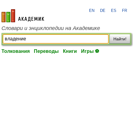
EN
DE
ES
FR
academic.ru
Словари и энциклопедии на Академике
Найти!
Толкования
Переводы
Книги
Игры ⚽