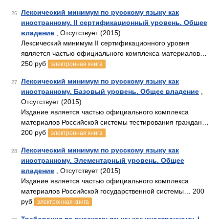
Лексический минимум по русскому языку как
26
иностранному. II сертификационный уровень. Общее
владение
, Отсутствует (2015)
Лексический минимум II сертификационного уровня
является частью официального комплекса материалов…
250 руб
электронная книга
Лексический минимум по русскому языку как
27
иностранному. Базовый уровень. Общее владение
,
Отсутствует (2015)
Издание является частью официального комплекса
материалов Российской системы тестирования граждан…
200 руб
электронная книга
Лексический минимум по русскому языку как
28
иностранному. Элементарный уровень. Общее
владение
, Отсутствует (2015)
Издание является частью официального комплекса
материалов Российской государственной системы… 200
руб
электронная книга